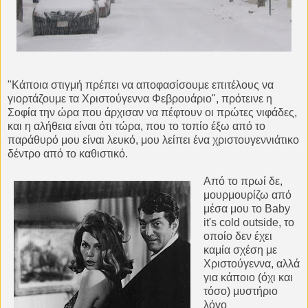
"Kάποια στιγμή πρέπει να αποφασίσουμε επιτέλους να
γιορτάζουμε τα Χριστούγεννα Φεβρουάριο", πρότεινε η
Σοφία την ώρα που άρχισαν να πέφτουν οι πρώτες νιφάδες,
και η αλήθεια είναι ότι τώρα, που το τοπίο έξω από το
παράθυρό μου είναι λευκό, μου λείπει ένα χριστουγεννιάτικο
δέντρο από το καθιστικό.
Από το πρωί δε,
μουρμουρίζω από
μέσα μου το Baby
it's cold outside, το
οποίο δεν έχει
καμία σχέση με
Χριστούγεννα, αλλά
για κάποιο (όχι και
τόσο) μυστήριο
λόγο