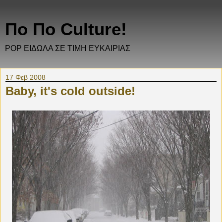
Πο Πο Culture!
POP ΕΙΔΩΛΑ ΣΕ ΤΙΜΗ ΕΥΚΑΙΡΙΑΣ
17 Φεβ 2008
Baby, it's cold outside!