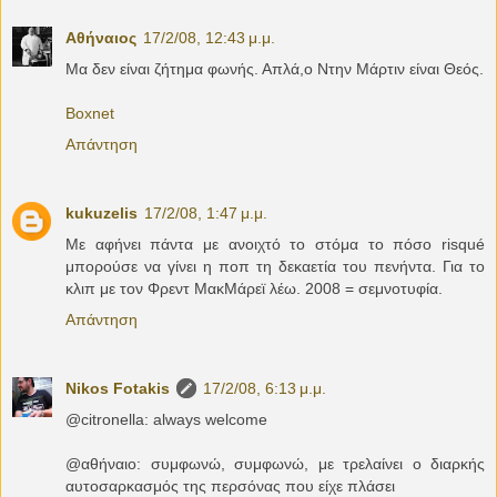
Αθήναιος
17/2/08, 12:43 μ.μ.
Μα δεν είναι ζήτημα φωνής. Απλά,ο Ντην Μάρτιν είναι Θεός.
Boxnet
Απάντηση
kukuzelis
17/2/08, 1:47 μ.μ.
Με αφήνει πάντα με ανοιχτό το στόμα το πόσο risqué
μπορούσε να γίνει η ποπ τη δεκαετία του πενήντα. Για το
κλιπ με τον Φρεντ ΜακΜάρεϊ λέω. 2008 = σεμνοτυφία.
Απάντηση
Nikos Fotakis
17/2/08, 6:13 μ.μ.
@citronella: always welcome
@αθήναιο: συμφωνώ, συμφωνώ, με τρελαίνει ο διαρκής
αυτοσαρκασμός της περσόνας που είχε πλάσει