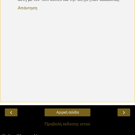
Απάντηση
‹
›
Αρχική σελίδα
Προβολή έκδοσης ιστού