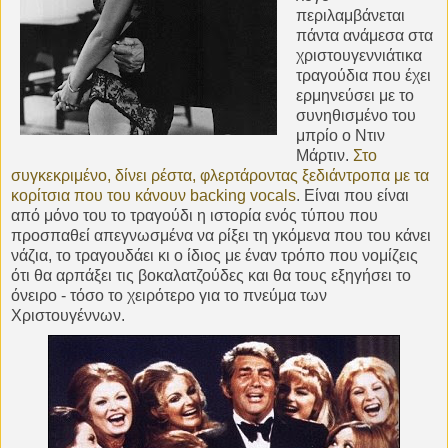
περιλαμβάνεται
πάντα ανάμεσα στα
χριστουγεννιάτικα
τραγούδια που έχει
ερμηνεύσει με το
συνηθισμένο του
μπρίο ο Ντιν
Μάρτιν.
Στο
συγκεκριμένο, δίνει ρέστα, φλερτάροντας ξεδιάντροπα με τα
κορίτσια που του κάνουν backing vocals
. Είναι που είναι
από μόνο του το τραγούδι η ιστορία ενός τύπου που
προσπαθεί απεγνωσμένα να ρίξει τη γκόμενα που του κάνει
νάζια, το τραγουδάει κι ο ίδιος με έναν τρόπο που νομίζεις
ότι θα αρπάξει τις βοκαλατζούδες και θα τους εξηγήσει το
όνειρο - τόσο το χειρότερο για το πνεύμα των
Χριστουγέννων.