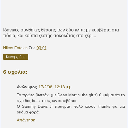
Ιδανικές συνθήκες θέασης των δύο κλιπ: με κουβέρτα στα
πόδια, και κούπα ζεστής σοκολάτας στο χέρι...
Nikos Fotakis
Στις
03:01
Κοινή χρήση
6 σχόλια:
Ανώνυμος
17/2/08, 12:13 μ.μ.
Το πρώτο βιντεάκι (με Dean Martin+the girls) θυμάμαι ότι το
είχα δει, ίσως το έχουν κατεβάσει.
Ο Sammy Davis Jr πράγματι πολύ καλός, thanks για μια
ακόμα φορά.
Απάντηση