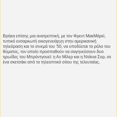
Βρήκα επίσης μια ανατρεπτική, με τον Φρεντ ΜακΜάρεϊ,
τυπικό ενσαρκωτή οικογενειάρχη στην αμερικανική
τηλεόραση και το σινεμά του '50, να υποδύεται το ρόλο του
θύματος, τον οποίο προσπαθούν να σαγηνεύσουν δυο
ηρωίδες του Μπρόντγουεϊ: η Αν Μίλερ και η Ντάινα Σορ, σε
ένα σκετσάκι από το τηλεοπτικό σόου της τελευταίας.